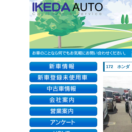
172 ホンダ N