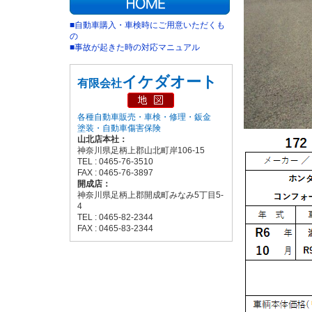
■自動車購入・車検時にご用意いただくも
の
■事故が起きた時の対応マニュアル
イケダオート
有限会社
各種自動車販売・車検・修理・鈑金
塗装・自動車傷害保険
山北店本社：
神奈川県足柄上郡山北町岸106-15
TEL : 0465-76-3510
FAX : 0465-76-3897
開成店：
神奈川県足柄上郡開成町みなみ5丁目5-
4
TEL : 0465-82-2344
FAX : 0465-83-2344