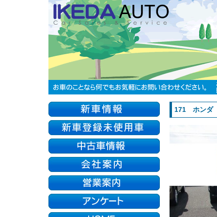
171 ホンダ N