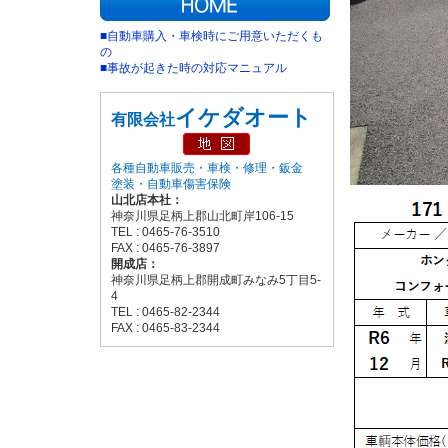
■自動車購入・車検時にご用意いただくも
の
■事故が起きた時の対応マニュアル
イケダオート
有限会社
各種自動車販売・車検・修理・鈑金
塗装・自動車傷害保険
山北店本社：
神奈川県足柄上郡山北町岸106-15
TEL : 0465-76-3510
FAX : 0465-76-3897
開成店：
神奈川県足柄上郡開成町みなみ5丁目5-
4
TEL : 0465-82-2344
FAX : 0465-83-2344