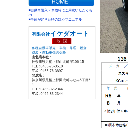
■自動車購入・車検時にご用意いただくも
の
■事故が起きた時の対応マニュアル
イケダオート
有限会社
各種自動車販売・車検・修理・鈑金
塗装・自動車傷害保険
山北店本社：
神奈川県足柄上郡山北町岸106-15
TEL : 0465-76-3510
FAX : 0465-76-3897
開成店：
神奈川県足柄上郡開成町みなみ5丁目5-
4
TEL : 0465-82-2344
FAX : 0465-83-2344